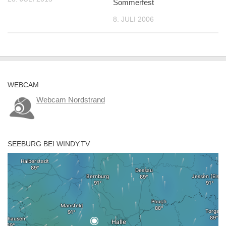
Sommerfest
8. JULI 2006
WEBCAM
Webcam Nordstrand
SEEBURG BEI WINDY.TV