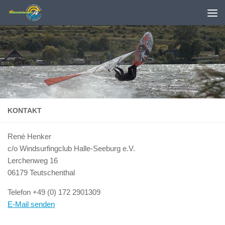
Zum Inhalt springen
KONTAKT
René Henker
c/o Windsurfingclub Halle-Seeburg e.V.
Lerchenweg 16
06179 Teutschenthal
Telefon +49 (0) 172 2901309
E-Mail senden