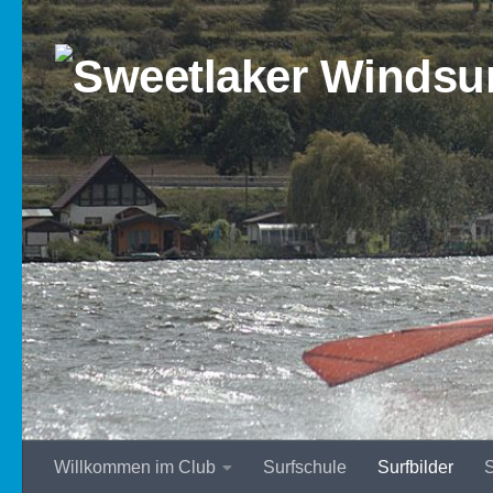
Zum Inhalt springen
Willkommen im Club
Surfschule
Surfbilder
S