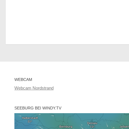
WEBCAM
Webcam Nordstrand
SEEBURG BEI WINDY.TV