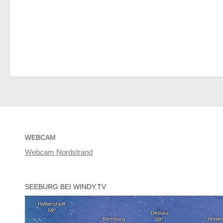
WEBCAM
Webcam Nordstrand
SEEBURG BEI WINDY.TV