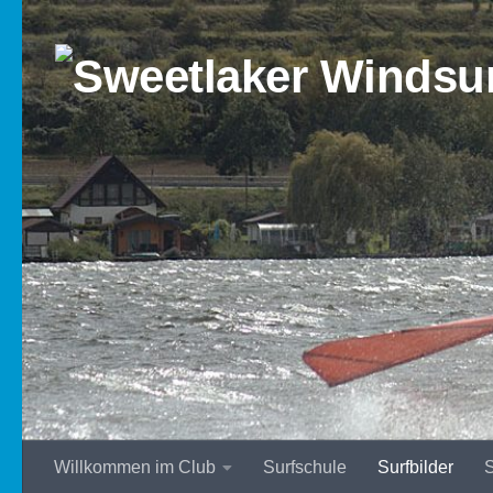
Zum Inhalt springen
Willkommen im Club
Surfschule
Surfbilder
S