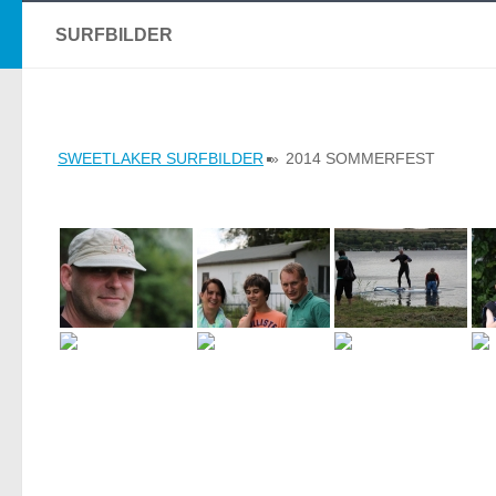
SURFBILDER
SWEETLAKER SURFBILDER
»
2014 SOMMERFEST