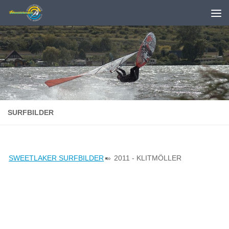
Zum Inhalt springen
SURFBILDER
SWEETLAKER SURFBILDER
»
2011 - KLITMÖLLER