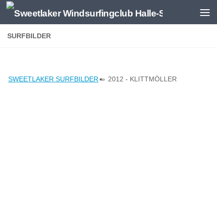
Zum Inhalt springen
SURFBILDER
SWEETLAKER SURFBILDER
»
2012 - KLITTMÖLLER