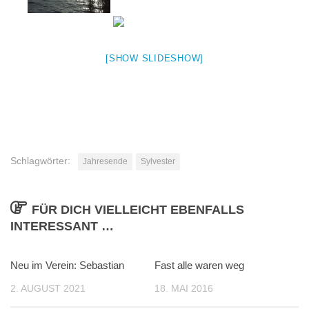
[SHOW SLIDESHOW]
Schlagwörter:
Jahresende
Sylvester
FÜR DICH VIELLEICHT EBENFALLS
INTERESSANT …
Neu im Verein: Sebastian
Fast alle waren weg
2. AUGUST 2021
18. MAI 2016