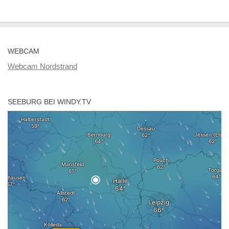
WEBCAM
Webcam Nordstrand
SEEBURG BEI WINDY.TV