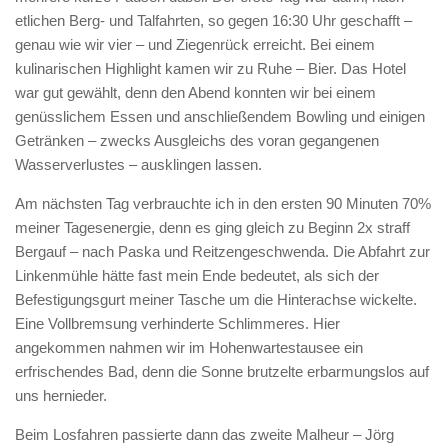
etlichen Berg- und Talfahrten, so gegen 16:30 Uhr geschafft –
genau wie wir vier – und Ziegenrück erreicht. Bei einem
kulinarischen Highlight kamen wir zu Ruhe – Bier. Das Hotel
war gut gewählt, denn den Abend konnten wir bei einem
genüsslichem Essen und anschließendem Bowling und einigen
Getränken – zwecks Ausgleichs des voran gegangenen
Wasserverlustes – ausklingen lassen.
Am nächsten Tag verbrauchte ich in den ersten 90 Minuten 70%
meiner Tagesenergie, denn es ging gleich zu Beginn 2x straff
Bergauf – nach Paska und Reitzengeschwenda. Die Abfahrt zur
Linkenmühle hätte fast mein Ende bedeutet, als sich der
Befestigungsgurt meiner Tasche um die Hinterachse wickelte.
Eine Vollbremsung verhinderte Schlimmeres. Hier
angekommen nahmen wir im Hohenwartestausee ein
erfrischendes Bad, denn die Sonne brutzelte erbarmungslos auf
uns hernieder.
Beim Losfahren passierte dann das zweite Malheur – Jörg