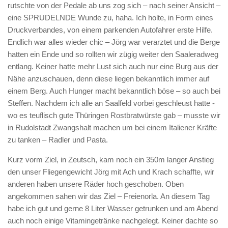
rutschte von der Pedale ab uns zog sich – nach seiner Ansicht –
eine SPRUDELNDE Wunde zu, haha. Ich holte, in Form eines
Druckverbandes, von einem parkenden Autofahrer erste Hilfe.
Endlich war alles wieder chic – Jörg war verarztet und die Berge
hatten ein Ende und so rollten wir zügig weiter den Saaleradweg
entlang. Keiner hatte mehr Lust sich auch nur eine Burg aus der
Nähe anzuschauen, denn diese liegen bekanntlich immer auf
einem Berg. Auch Hunger macht bekanntlich böse – so auch bei
Steffen. Nachdem ich alle an Saalfeld vorbei geschleust hatte -
wo es teuflisch gute Thüringen Rostbratwürste gab – musste wir
in Rudolstadt Zwangshalt machen um bei einem Italiener Kräfte
zu tanken – Radler und Pasta.
Kurz vorm Ziel, in Zeutsch, kam noch ein 350m langer Anstieg
den unser Fliegengewicht Jörg mit Ach und Krach schaffte, wir
anderen haben unsere Räder hoch geschoben. Oben
angekommen sahen wir das Ziel – Freienorla. An diesem Tag
habe ich gut und gerne 8 Liter Wasser getrunken und am Abend
auch noch einige Vitamingetränke nachgelegt. Keiner dachte so