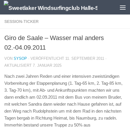
Zum Inhalt springen
SESSION-TICKER
Giro de Saale – Wasser mal anders
02.-04.09.2011
VON
SYSOP
· VERÖFFENTLICHT
11. SEPTEMBER 2011
·
AKTUALISIERT
7. JANUAR 2025
Nach zwei Jahren Reden und einer intensiven zweistündigen
Vorbereitung der Etappenplanung (1. Tag-65 km, 2. Tag-85 km,
3. Tag-70 km), mit Ab- und Ankunftspunkten machten wir uns
dann endlich am 02.09.2011 mit dem Bus von meinem Bruder,
mit welchen Sandra dann wieder nach Hause gefahren ist, auf
den Weg nach Rudolphstein um mit dem Rad in den nächsten
Tagen bergab in Richtung Heimat, bis Naumburg, zu radeln.
Immerhin bestand unsere Truppe zu 50% aus