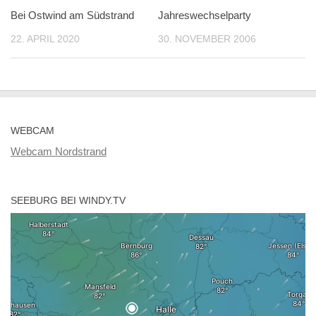
Bei Ostwind am Südstrand
Jahreswechselparty
22. APRIL 2020
30. NOVEMBER 2006
WEBCAM
Webcam Nordstrand
SEEBURG BEI WINDY.TV