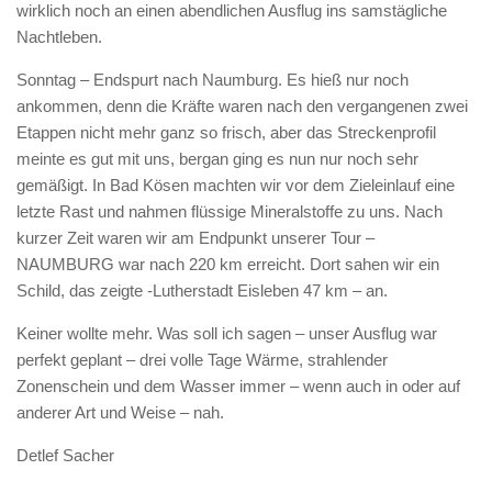
wirklich noch an einen abendlichen Ausflug ins samstägliche
Nachtleben.
Sonntag – Endspurt nach Naumburg. Es hieß nur noch
ankommen, denn die Kräfte waren nach den vergangenen zwei
Etappen nicht mehr ganz so frisch, aber das Streckenprofil
meinte es gut mit uns, bergan ging es nun nur noch sehr
gemäßigt. In Bad Kösen machten wir vor dem Zieleinlauf eine
letzte Rast und nahmen flüssige Mineralstoffe zu uns. Nach
kurzer Zeit waren wir am Endpunkt unserer Tour –
NAUMBURG war nach 220 km erreicht. Dort sahen wir ein
Schild, das zeigte -Lutherstadt Eisleben 47 km – an.
Keiner wollte mehr. Was soll ich sagen – unser Ausflug war
perfekt geplant – drei volle Tage Wärme, strahlender
Zonenschein und dem Wasser immer – wenn auch in oder auf
anderer Art und Weise – nah.
Detlef Sacher