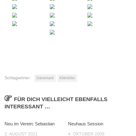
Schlagwörter:
Dänemark
Klitmöller
FÜR DICH VIELLEICHT EBENFALLS
INTERESSANT …
Neu im Verein: Sebastian
Neuhaus Session
2. AUGUST 2021
4. OKTOBER 2009