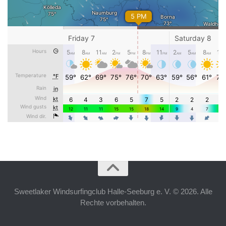
Sweetlaker Windsurfingclub Halle-Seeburg e. V. © 2026. Alle
Rechte vorbehalten.