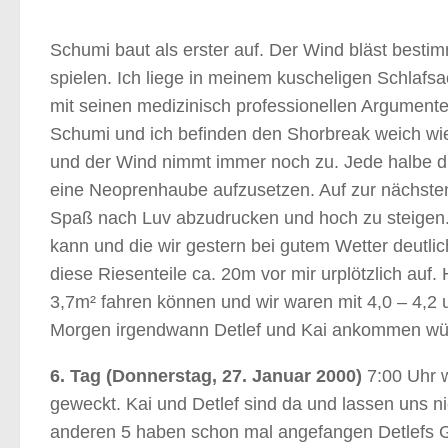
Schumi baut als erster auf. Der Wind bläst besti
spielen. Ich liege in meinem kuscheligen Schlaf
mit seinen medizinisch professionellen Argumenten
Schumi und ich befinden den Shorbreak weich wi
und der Wind nimmt immer noch zu. Jede halbe d
eine Neoprenhaube aufzusetzen. Auf zur nächst
Spaß nach Luv abzudrucken und hoch zu steigen
kann und die wir gestern bei gutem Wetter deutl
diese Riesenteile ca. 20m vor mir urplötzlich auf.
3,7m² fahren können und wir waren mit 4,0 – 4,2 
Morgen irgendwann Detlef und Kai ankommen wü
6. Tag (Donnerstag, 27. Januar 2000)
7:00 Uhr 
geweckt. Kai und Detlef sind da und lassen uns ni
anderen 5 haben schon mal angefangen Detlefs Geb