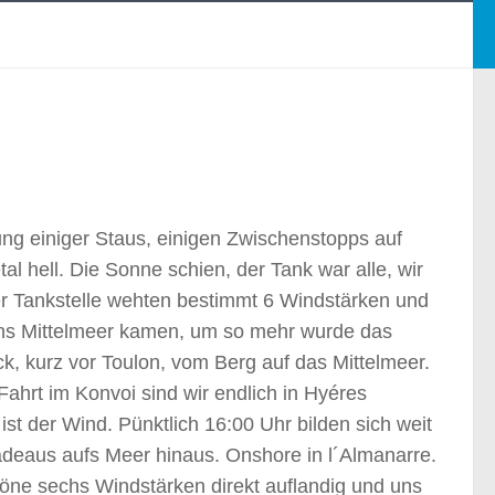
g einiger Staus, einigen Zwischenstopps auf
 hell. Die Sonne schien, der Tank war alle, wir
er Tankstelle wehten bestimmt 6 Windstärken und
 ans Mittelmeer kamen, um so mehr wurde das
, kurz vor Toulon, vom Berg auf das Mittelmeer.
hrt im Konvoi sind wir endlich in Hyéres
t der Wind. Pünktlich 16:00 Uhr bilden sich weit
deaus aufs Meer hinaus. Onshore in l´Almanarre.
öne sechs Windstärken direkt auflandig und uns