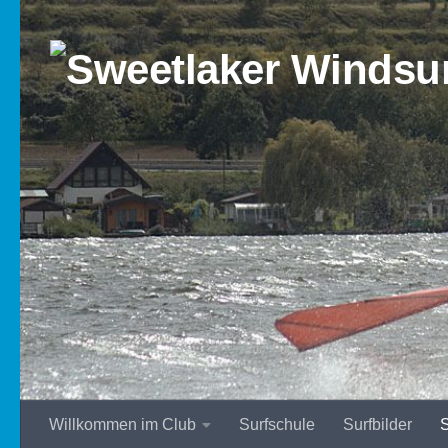
Zum Inhalt springen
Willkommen im Club
Surfschule
Surfbilder
S