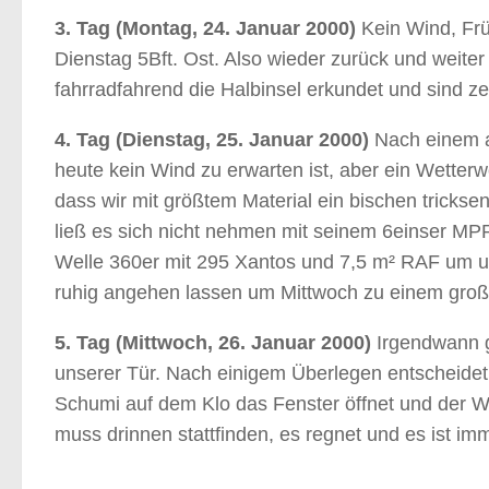
3. Tag (Montag, 24. Januar 2000)
Kein Wind, Frü
Dienstag 5Bft. Ost. Also wieder zurück und weite
fahrradfahrend die Halbinsel erkundet und sind ze
4. Tag (Dienstag, 25. Januar 2000)
Nach einem au
heute kein Wind zu erwarten ist, aber ein Wetterwe
dass wir mit größtem Material ein bischen tricks
ließ es sich nicht nehmen mit seinem 6einser MPR
Welle 360er mit 295 Xantos und 7,5 m² RAF um u
ruhig angehen lassen um Mittwoch zu einem große
5. Tag (Mittwoch, 26. Januar 2000)
Irgendwann 
unserer Tür. Nach einigem Überlegen entscheidet s
Schumi auf dem Klo das Fenster öffnet und der Wi
muss drinnen stattfinden, es regnet und es ist i