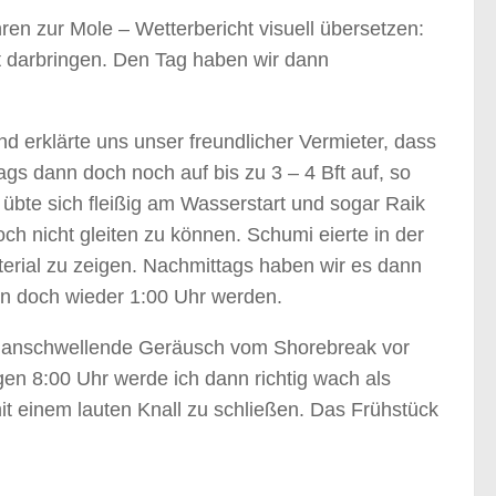
n zur Mole – Wetterbericht visuell übersetzen:
tt darbringen. Den Tag haben wir dann
 erklärte uns unser freundlicher Vermieter, dass
ags dann doch noch auf bis zu 3 – 4 Bft auf, so
übte sich fleißig am Wasserstart und sogar Raik
h nicht gleiten zu können. Schumi eierte in der
rial zu zeigen. Nachmittags haben wir es dann
nn doch wieder 1:00 Uhr werden.
g anschwellende Geräusch vom Shorebreak vor
gen 8:00 Uhr werde ich dann richtig wach als
t einem lauten Knall zu schließen. Das Frühstück