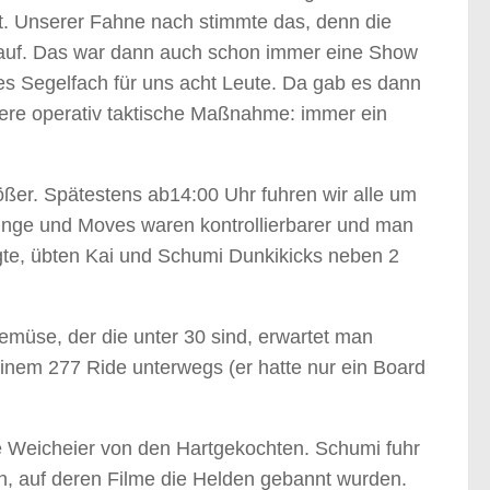
ht. Unserer Fahne nach stimmte das, denn die
 auf. Das war dann auch schon immer eine Show
s Segelfach für uns acht Leute. Da gab es dann
sere operativ taktische Maßnahme: immer ein
ßer. Spätestens ab14:00 Uhr fuhren wir alle um
ünge und Moves waren kontrollierbarer und man
te, übten Kai und Schumi Dunkikicks neben 2
müse, der die unter 30 sind, erwartet man
einem 277 Ride unterwegs (er hatte nur ein Board
ie Weicheier von den Hartgekochten. Schumi fuhr
, auf deren Filme die Helden gebannt wurden.