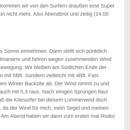
bekommen wir von den Surfern draußen eine Super
on nicht mehr. Also Abendbrot und zeitig (24:00
s Sonne einnehmen. Dann stellt sich pünktlich
l´Almanarre und fahren wegen zunehmenden Wind
n Bewegung. Wir bleiben am Südlichen Ende der
mit 5Bft. Sondern vielleicht mit 4Bft. Fast
esem Winter Backsite ab. Der Wind nimmt zu und
auch mit 5,3 raus. Nach einigen Sprüngen flaut
daß die Kitesurfer bei diesem Lummerwind doch
, da der Wind für mich, mein Segel und meinen
t. Am Abend haben wir dann zum ersten mal Risiko